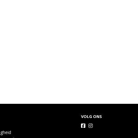
VOLG ONS
igheid