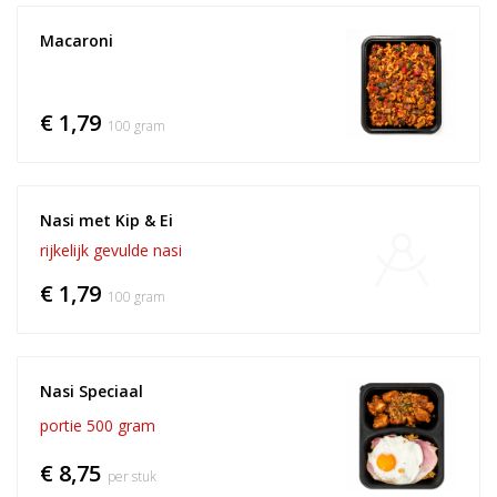
Macaroni
€ 1,79
100 gram
Nasi met Kip & Ei
rijkelijk gevulde nasi
€ 1,79
100 gram
Nasi Speciaal
portie 500 gram
€ 8,75
per stuk