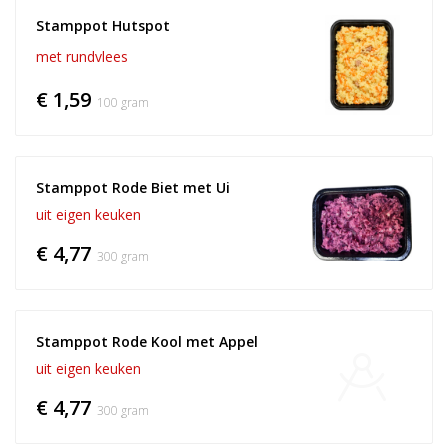
Stamppot Hutspot
met rundvlees
€ 1,59
100 gram
Stamppot Rode Biet met Ui
uit eigen keuken
€ 4,77
300 gram
Stamppot Rode Kool met Appel
uit eigen keuken
€ 4,77
300 gram