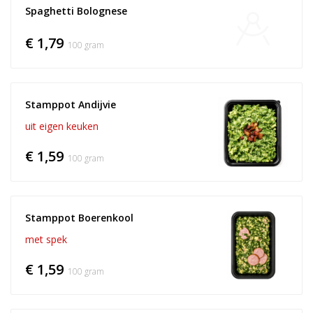
Spaghetti Bolognese
€ 1,79
100 gram
Stamppot Andijvie
uit eigen keuken
€ 1,59
100 gram
Stamppot Boerenkool
met spek
€ 1,59
100 gram