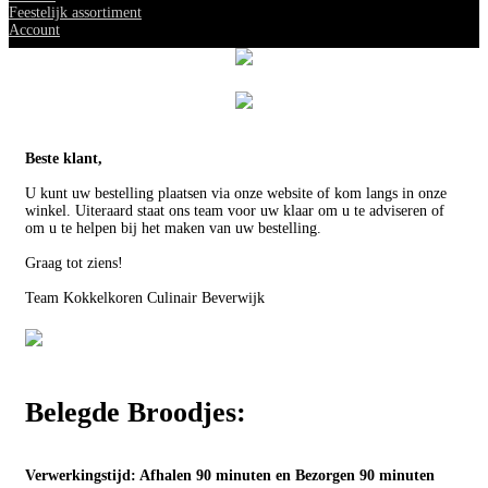
Feestelijk assortiment
Account
Beste klant,
U kunt uw bestelling plaatsen via onze website of kom langs in onze
winkel. Uiteraard staat ons team voor uw klaar om u te adviseren of
om u te helpen bij het maken van uw bestelling.
Graag tot ziens!
Team Kokkelkoren Culinair Beverwijk
Belegde Broodjes:
Verwerkingstijd: Afhalen 90 minuten en Bezorgen 90 minuten