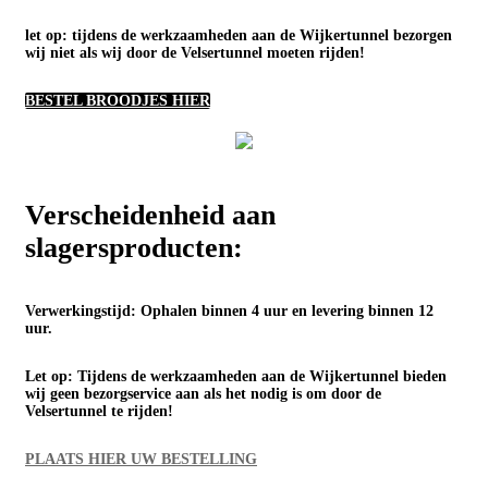
let op: tijdens de werkzaamheden aan de Wijkertunnel bezorgen
wij niet als wij door de Velsertunnel moeten rijden!
BESTEL BROODJES HIER
Verscheidenheid aan
slagersproducten:
Verwerkingstijd: Ophalen binnen 4 uur en levering binnen 12
uur.
Let op: Tijdens de werkzaamheden aan de Wijkertunnel bieden
wij geen bezorgservice aan als het nodig is om door de
Velsertunnel te rijden!
PLAATS HIER UW BESTELLING