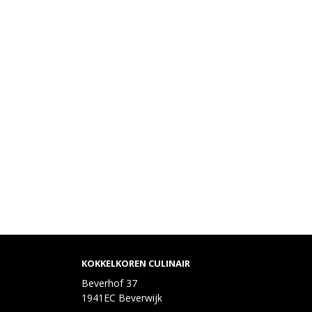
KOKKELKOREN CULINAIR
Beverhof 37
1941EC Beverwijk