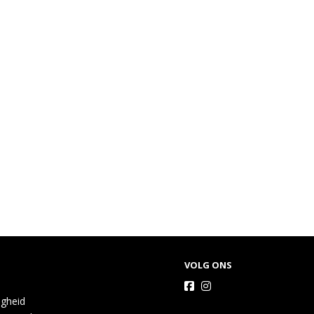
VOLG ONS
igheid