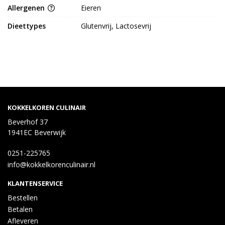
Allergenen
Eieren
Dieettypes
Glutenvrij, Lactosevrij
KOKKELKOREN CULINAIR
Beverhof 37
1941EC Beverwijk
0251-225765
info@kokkelkorenculinair.nl
KLANTENSERVICE
Bestellen
Betalen
Afleveren