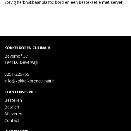
Stevig herbruikbaar plastic bord en een besteksetje met servet.
KOKKELKOREN CULINAIR
Beverhof 37
1941EC Beverwijk
0251-225765
info@kokkelkorenculinair.nl
KLANTENSERVICE
Bestellen
Betalen
Afleveren
Contact