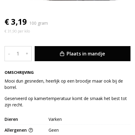
€ 3,19
100 gram
€ 31,90 per kilo
Plaats in mandje
–
+
OMSCHRIJVING
Mooi dun gesneden, heerlijk op een broodje maar ook bij de
borrel.
Geserveerd op kamertemperatuur komt de smaak het best tot
zijn recht.
Dieren
Varken
Allergenen
Geen