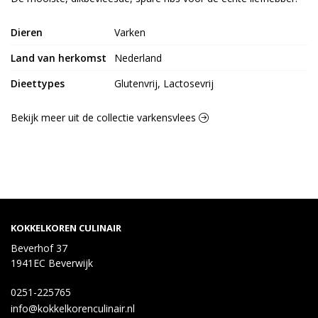
Dieren
Varken
Land van herkomst
Nederland
Dieettypes
Glutenvrij, Lactosevrij
Bekijk meer uit de collectie varkensvlees
KOKKELKOREN CULINAIR
Beverhof 37
1941EC Beverwijk
0251-225765
info@kokkelkorenculinair.nl