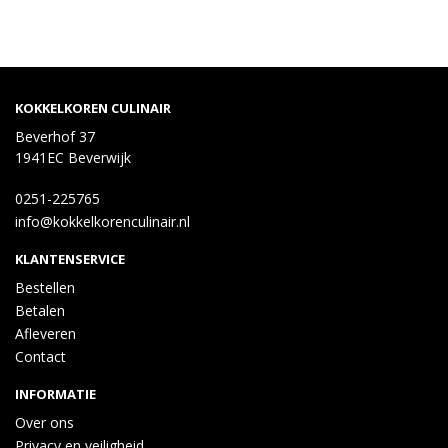
KOKKELKOREN CULINAIR
Beverhof 37
1941EC Beverwijk
0251-225765
info@kokkelkorenculinair.nl
KLANTENSERVICE
Bestellen
Betalen
Afleveren
Contact
INFORMATIE
Over ons
Privacy en veiligheid