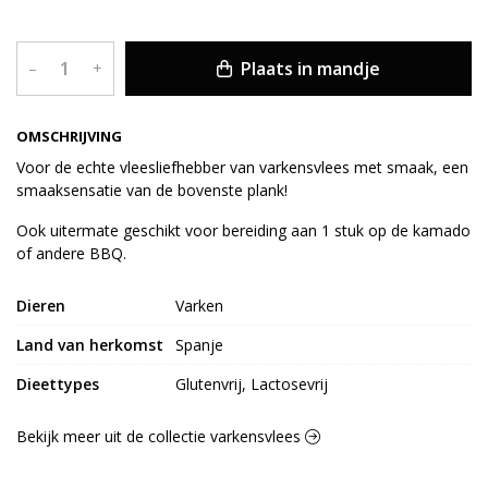
Plaats in mandje
–
+
OMSCHRIJVING
Voor de echte vleesliefhebber van varkensvlees met smaak, een
smaaksensatie van de bovenste plank!
Ook uitermate geschikt voor bereiding aan 1 stuk op de kamado
of andere BBQ.
Dieren
Varken
Land van herkomst
Spanje
Dieettypes
Glutenvrij, Lactosevrij
Bekijk meer uit de collectie varkensvlees