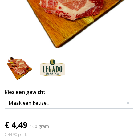
Kies een gewicht
€ 4,49
100 gram
€ 44,90 per kilo