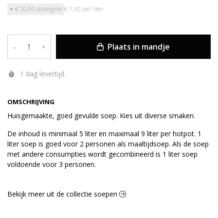
+
€ 30,00 statiegeld
€ 7,90 per liter
Plaats in mandje
–
+
1 dag levertijd.
OMSCHRIJVING
Huisgemaakte, goed gevulde soep. Kies uit diverse smaken.
De inhoud is minimaal 5 liter en maximaal 9 liter per hotpot. 1
liter soep is goed voor 2 personen als maaltijdsoep. Als de soep
met andere consumpties wordt gecombineerd is 1 liter soep
voldoende voor 3 personen.
Bekijk meer uit de collectie soepen