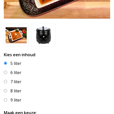
Kies een inhoud
5 liter
6 liter
7 liter
8 liter
9 liter
Maak een keuze: