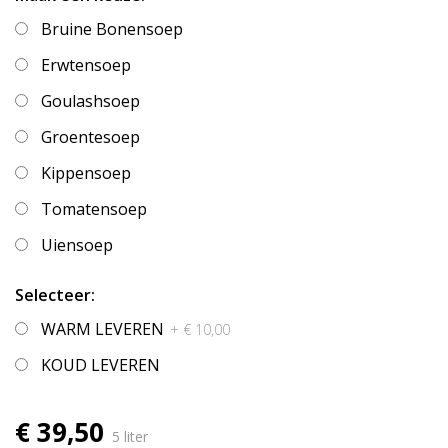
Bruine Bonensoep
Erwtensoep
Goulashsoep
Groentesoep
Kippensoep
Tomatensoep
Uiensoep
Selecteer:
WARM LEVEREN
+ € 10,00
KOUD LEVEREN
€ 39,50
5 liter