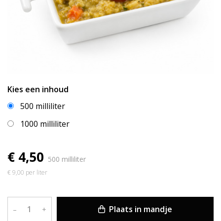
Kies een inhoud
500 milliliter
1000 milliliter
€ 4,50
500 milliliter
€ 9,00 per liter
Plaats in mandje
–
+