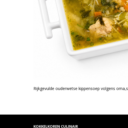
Rijkgevulde ouderwetse kippensoep volgens oma,s 
KOKKELKOREN CULINAIR