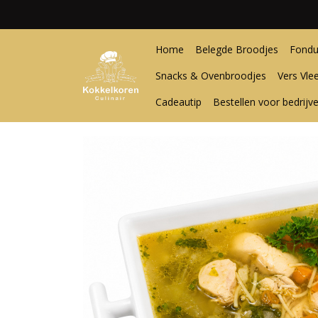
Home
Belegde Broodjes
Fondu
Snacks & Ovenbroodjes
Vers Vle
Cadeautip
Bestellen voor bedrijv