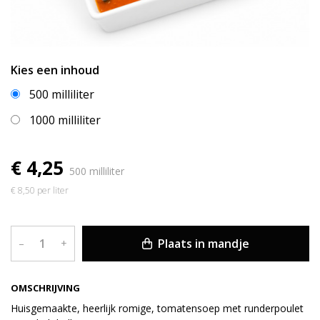
Kies een inhoud
500 milliliter
1000 milliliter
€ 4,25
500 milliliter
€ 8,50 per liter
Plaats in mandje
–
+
OMSCHRIJVING
Huisgemaakte, heerlijk romige, tomatensoep met runderpoulet