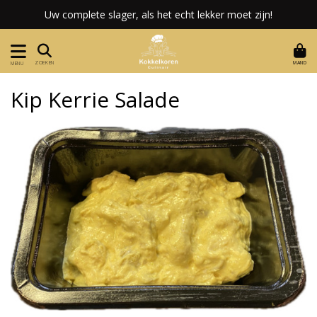
Uw complete slager, als het echt lekker moet zijn!
MAND
ZOEKEN
MENU
Kip Kerrie Salade