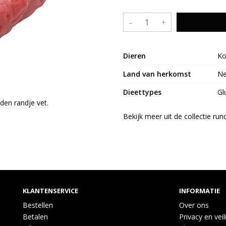
–
+
Dieren
K
Land van herkomst
Ne
Dieettypes
Gl
en randje vet.
Bekijk meer uit de collectie ru
KLANTENSERVICE
INFORMATIE
Bestellen
Over ons
Betalen
Privacy en veil