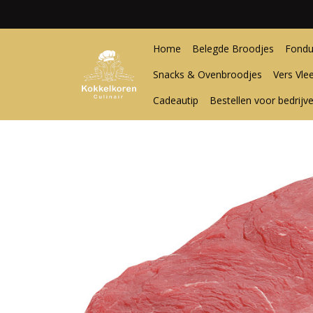
Home
Belegde Broodjes
Fondu
Snacks & Ovenbroodjes
Vers Vle
Cadeautip
Bestellen voor bedrijv