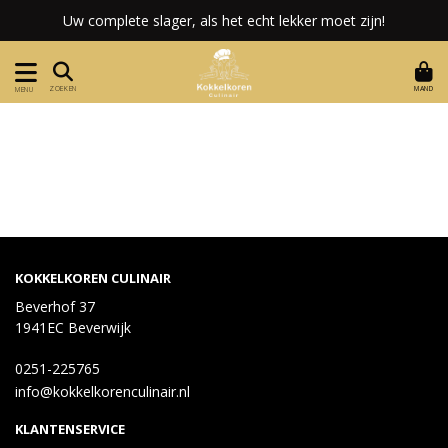
Uw complete slager, als het echt lekker moet zijn!
MAND
ZOEKEN
MENU
KOKKELKOREN CULINAIR
Beverhof 37
1941EC Beverwijk
0251-225765
info@kokkelkorenculinair.nl
KLANTENSERVICE