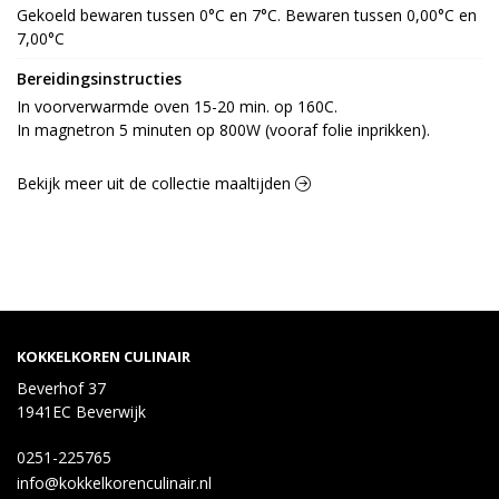
Gekoeld bewaren tussen 0°C en 7°C. Bewaren tussen 0,00°C en 
7,00°C
Bereidingsinstructies
In voorverwarmde oven 15-20 min. op 160C.

In magnetron 5 minuten op 800W (vooraf folie inprikken).
Bekijk meer uit de collectie maaltijden
KOKKELKOREN CULINAIR
Beverhof 37
1941EC Beverwijk
0251-225765
info@kokkelkorenculinair.nl