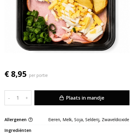
€ 8,95
per portie
Plaats in mandje
–
+
Allergenen
Eieren, Melk, Soja, Selderij, Zwaveldioxide
Ingrediënten