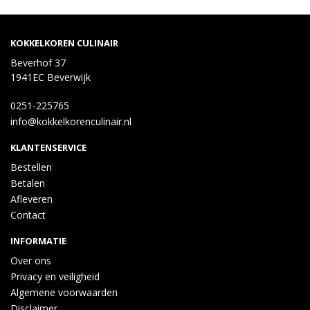
zout]
KOKKELKOREN CULINAIR
Beverhof 37
1941EC Beverwijk
0251-225765
info@kokkelkorenculinair.nl
KLANTENSERVICE
Bestellen
Betalen
Afleveren
Contact
INFORMATIE
Over ons
Privacy en veiligheid
Algemene voorwaarden
Disclaimer