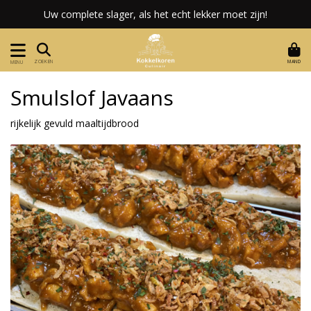
Uw complete slager, als het echt lekker moet zijn!
MAND
ZOEKEN
MENU
Smulslof Javaans
rijkelijk gevuld maaltijdbrood