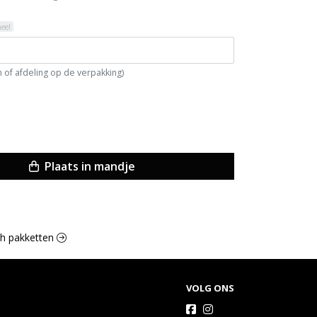
neel
 of afdeling op de verpakking)
Plaats in mandje
nch pakketten
VOLG ONS