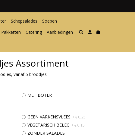
ter
Schepsalades
Soepen
 Pakketten
Catering
Aanbiedingen
jes Assortiment
odjes, vanaf 5 broodjes
MET BOTER
GEEN VARKENSVLEES
+ € 0,25
VEGETARISCH BELEG
+ € 0,15
ZONDER SALADES