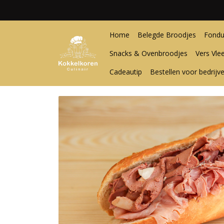
Home
Belegde Broodjes
Fondu
Snacks & Ovenbroodjes
Vers Vle
Cadeautip
Bestellen voor bedrijv