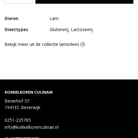
Dieren
Lam
Dieettypes
Glutenvrij, Lactosevrij
Bekijk meer uit de collectie lamsvlees
KOKKELKOREN CULINAIR
Beverhof 37
1941EC Beverwijk
0251-225765
info@kokkelkorenculinair.nl