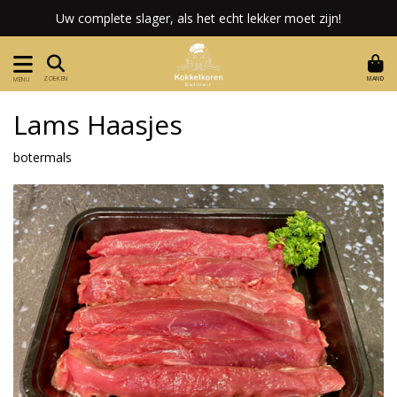
Uw complete slager, als het echt lekker moet zijn!
MAND
ZOEKEN
MENU
Lams Haasjes
botermals