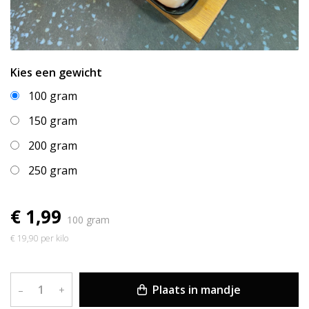
Kies een gewicht
100 gram
150 gram
200 gram
250 gram
€ 1,99
100 gram
€ 19,90 per kilo
Plaats in mandje
–
+