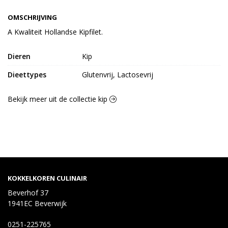
OMSCHRIJVING
A Kwaliteit Hollandse Kipfilet.
Dieren
Kip
Dieettypes
Glutenvrij, Lactosevrij
Bekijk meer uit de collectie kip
KOKKELKOREN CULINAIR
Beverhof 37
1941EC Beverwijk
0251-225765