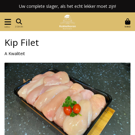
Uw complete slager, als het echt lekker moet zijn!
MAND
ZOEKEN
MENU
Kip Filet
A Kwaliteit