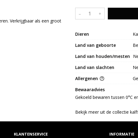
–
+
ren. Verkrijgbaar als een groot
Dieren
Ka
Land van geboorte
Be
Land van houden/mesten
Ne
Land van slachten
Ne
Allergenen
G
Bewaaradvies
Gekoeld bewaren tussen 0°C en
Bekijk meer uit de collectie kal
KLANTENSERVICE
INFORMATIE