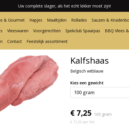
Uw complete slager, als het echt lekker moet zijn!
e & Gourmet
Hapjes
Maaltijden
Rollades
Sauzen & Kruidenbo
es
Vleeswaren
Voorgerechten
Spekclub Spaarpas
BBQ Vlees &
en
Contact
Feestelijk assortiment
Kalfshaas
Belgisch witblauw
Kies een gewicht
€ 7,25
100 gram
€ 72,50 per kilo