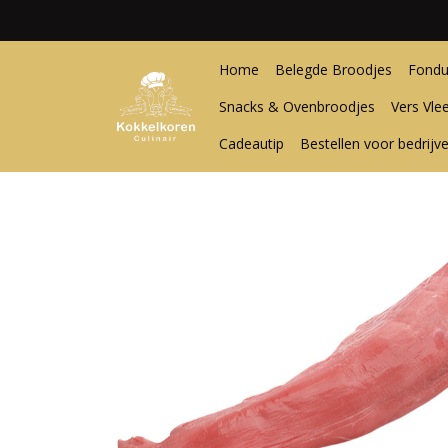
Home
Belegde Broodjes
Fondu
Snacks & Ovenbroodjes
Vers Vle
Cadeautip
Bestellen voor bedrijv