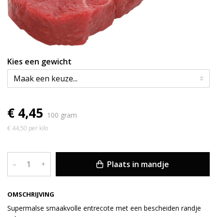
Kies een gewicht
€ 4,45
100 gram
€ 44,50 per kilo
Plaats in mandje
–
+
OMSCHRIJVING
Supermalse smaakvolle entrecote met een bescheiden randje