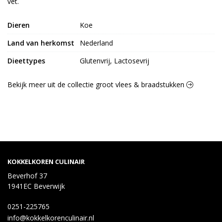
vet.
Dieren
Koe
Land van herkomst
Nederland
Dieettypes
Glutenvrij, Lactosevrij
Bekijk meer uit de collectie groot vlees & braadstukken
KOKKELKOREN CULINAIR
Beverhof 37
1941EC Beverwijk
0251-225765
info@kokkelkorenculinair.nl