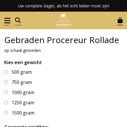
Uw complete slager, als het echt lekker moet zijn!
MAND
ZOEKEN
MENU
Gebraden Procereur Rollade
op schaal gesneden
Kies een gewicht
500 gram
750 gram
1000 gram
1250 gram
1500 gram