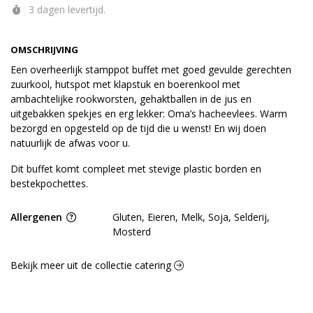
3 dagen levertijd.
OMSCHRIJVING
Een overheerlijk stamppot buffet met goed gevulde gerechten
zuurkool, hutspot met klapstuk en boerenkool met
ambachtelijke rookworsten, gehaktballen in de jus en
uitgebakken spekjes en erg lekker: Oma’s hacheevlees. Warm
bezorgd en opgesteld op de tijd die u wenst! En wij doen
natuurlijk de afwas voor u.
Dit buffet komt compleet met stevige plastic borden en
bestekpochettes.
Allergenen
Gluten, Eieren, Melk, Soja, Selderij,
Mosterd
Bekijk meer uit de collectie catering