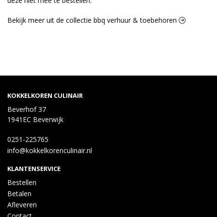
deze niet mee te bestellen.
Bekijk meer uit de collectie bbq verhuur & toebehoren
KOKKELKOREN CULINAIR
Beverhof 37
1941EC Beverwijk
0251-225765
info@kokkelkorenculinair.nl
KLANTENSERVICE
Bestellen
Betalen
Afleveren
Contact