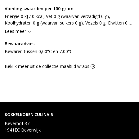
Voedingswaarden per 100 gram
Energie 0 kJ / 0 kcal, Vet 0 g (waarvan verzadigd 0 g), 
Koolhydraten 0 g (waarvan suikers 0 g), Vezels 0 g, Eiwitten 0 g, 
Zout 0 g.
Lees meer
Bewaaradvies
Bewaren tussen 0,00°C en 7,00°C
Bekijk meer uit de collectie maaltijd wraps
KOKKELKOREN CULINAIR
Beverhof 37
1941EC Beverwijk